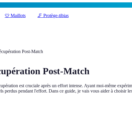
👕
Maillots
🦵
Protège-tibias
écupération Post-Match
cupération Post-Match
écupération est cruciale après un effort intense. Ayant moi-même expérim
ls perdus pendant l'effort. Dans ce guide, je vais vous aider à choisir l