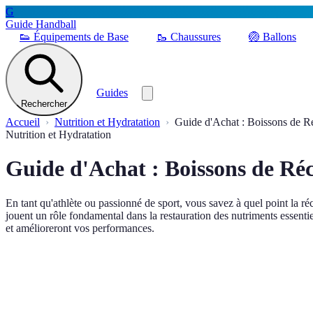
G
Guide Handball
👟
Équipements de Base
🥾
Chaussures
🏐
Ballons
Guides
Rechercher
Accueil
Nutrition et Hydratation
Guide d'Achat : Boissons de R
Nutrition et Hydratation
Guide d'Achat : Boissons de Ré
En tant qu'athlète ou passionné de sport, vous savez à quel point la r
jouent un rôle fondamental dans la restauration des nutriments essentie
et amélioreront vos performances.